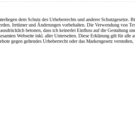
nterliegen dem Schutz des Urheberrechts und anderer Schutzgesetze. Bil
erden. Irrtümer und Änderungen vorbehalten. Die Verwendung von Text
drücklich betonen, dass ich keinerlei Einfluss auf die Gestaltung und 
 gesamten Webseite inkl. aller Unterseiten. Diese Erklärung gilt für all
ngebote gegen geltendes Urheberrecht oder das Markengesetz verstoßen, 