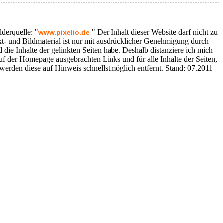
derquelle: "
" Der Inhalt dieser Website darf nicht zu
www.pixelio.de
- und Bildmaterial ist nur mit ausdrücklicher Genehmigung durch
die Inhalte der gelinkten Seiten habe. Deshalb distanziere ich mich
e auf der Homepage ausgebrachten Links und für alle Inhalte der Seiten,
werden diese auf Hinweis schnellstmöglich entfernt. Stand: 07.2011