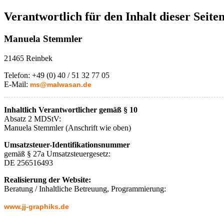
Verantwortlich für den Inhalt dieser Seite
Manuela Stemmler
21465 Reinbek
Telefon: +49 (0) 40 / 51 32 77 05
E-Mail:
ms@malwasan.de
Inhaltlich Verantwortlicher gemäß § 10
Absatz 2 MDStV:
Manuela Stemmler (Anschrift wie oben)
Umsatzsteuer-Identifikationsnummer
gemäß § 27a Umsatzsteuergesetz:
DE 256516493
Realisierung der Website:
Beratung / Inhaltliche Betreuung, Programmierung:
www.jj-graphiks.de