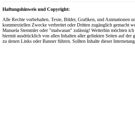
Haftungshinweis und Copyright:
Alle Rechte vorbehalten. Texte, Bilder, Grafiken, und Animationen u
kommerziellen Zwecke verbreitet oder Dritten zugänglich gemacht w
Manuela Stemmler oder "malwasan" zulässig! Weiterhin möchten ich aus
hiermit ausdrücklich von allen Inhalten aller gelinkten Seiten auf der
zu denen Links oder Banner führen. Sollten Inhalte dieser Interneta