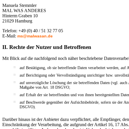
Manuela Stemmler
MAL WAS ANDERES
Hinterm Graben 10
21029 Hamburg
Telefon: +49 (0) 40 / 51 32 77 05
E-Mail:
ms@malwasan.de
II. Rechte der Nutzer und Betroffenen
Mit Blick auf die nachfolgend noch näher beschriebene Datenverarbe
auf Bestätigung, ob sie betreffende Daten verarbeitet werden, auf
auf Berichtigung oder Vervollständigung unrichtiger bzw. unvolls
auf unverzügliche Löschung der sie betreffenden Daten (vgl. auch
Maßgabe von Art. 18 DSGVO;
auf Erhalt der sie betreffenden und von ihnen bereitgestellten Da
auf Beschwerde gegenüber der Aufsichtsbehörde, sofern sie der Ans
DSGVO).
Darüber hinaus ist der Anbieter dazu verpflichtet, alle Empfänger, 
Einschränkung der Verarbeitung, die aufgrund der Artikel 16, 17 Abs.