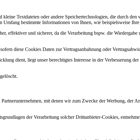
d kleine Textdateien oder andere Speichertechnologien, die durch den 
n Umfang bestimmte Informationen von Ihnen, wie beispielsweise Ihre 
her, effektiver und sicherer, da die Verarbeitung bspw. die Wiedergabe u
, sofern diese Cookies Daten zur Vertragsanbahnung oder Vertragsabwic
lung dient, liegt unser berechtigtes Interesse in der Verbesserung der F
gelöscht.
 Partnerunternehmen, mit denen wir zum Zwecke der Werbung, der Analys
sgrundlagen der Verarbeitung solcher Drittanbieter-Cookies, entnehme