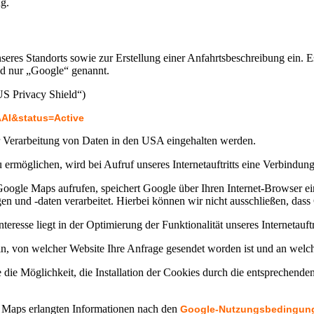
ng.
nseres Standorts sowie zur Erstellung einer Anfahrtsbeschreibung ein.
 nur „Google“ genannt.
S Privacy Shield“)
AAI&status=Active
r Verarbeitung von Daten in den USA eingehalten werden.
zu ermöglichen, wird bei Aufruf unseres Internetauftritts eine Verbin
 Google Maps aufrufen, speichert Google über Ihren Internet-Browser 
gen und -daten verarbeitet. Hierbei können wir nicht ausschließen, das
eresse liegt in der Optimierung der Funktionalität unseres Internetauftri
n, von welcher Website Ihre Anfrage gesendet worden ist und an welche
e die Möglichkeit, die Installation der Cookies durch die entsprechende
 Maps erlangten Informationen nach den
Google-Nutzungsbedingun