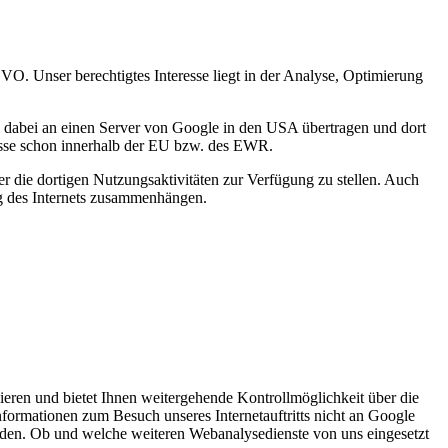
GVO. Unser berechtigtes Interesse liegt in der Analyse, Optimierung
en dabei an einen Server von Google in den USA übertragen und dort
resse schon innerhalb der EU bzw. des EWR.
 die dortigen Nutzungsaktivitäten zur Verfügung zu stellen. Auch
ng des Internets zusammenhängen.
lieren und bietet Ihnen weitergehende Kontrollmöglichkeit über die
Informationen zum Besuch unseres Internetauftritts nicht an Google
werden. Ob und welche weiteren Webanalysedienste von uns eingesetzt