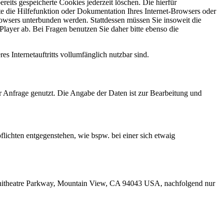
reits gespeicherte Cookies jederzeit löschen. Die hierfür
e die Hilfefunktion oder Dokumentation Ihres Internet-Browsers oder
rowsers unterbunden werden. Stattdessen müssen Sie insoweit die
layer ab. Bei Fragen benutzen Sie daher bitte ebenso die
es Internetauftritts vollumfänglich nutzbar sind.
r Anfrage genutzt. Die Angabe der Daten ist zur Bearbeitung und
.
lichten entgegenstehen, wie bspw. bei einer sich etwaig
Amphitheatre Parkway, Mountain View, CA 94043 USA, nachfolgend nur