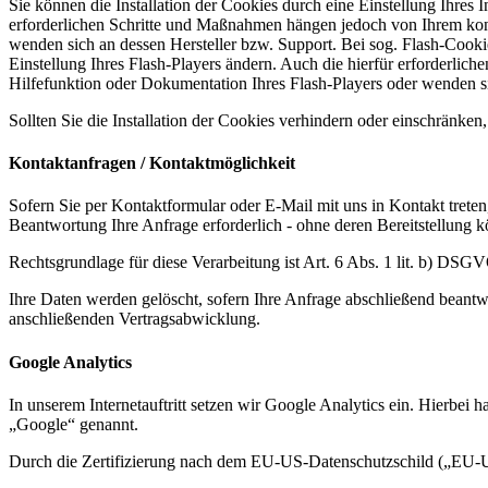
Sie können die Installation der Cookies durch eine Einstellung Ihres 
erforderlichen Schritte und Maßnahmen hängen jedoch von Ihrem konkr
wenden sich an dessen Hersteller bzw. Support. Bei sog. Flash-Cooki
Einstellung Ihres Flash-Players ändern. Auch die hierfür erforderli
Hilfefunktion oder Dokumentation Ihres Flash-Players oder wenden s
Sollten Sie die Installation der Cookies verhindern oder einschränken,
Kontaktanfragen / Kontaktmöglichkeit
Sofern Sie per Kontaktformular oder E-Mail mit uns in Kontakt trete
Beantwortung Ihre Anfrage erforderlich - ohne deren Bereitstellung k
Rechtsgrundlage für diese Verarbeitung ist Art. 6 Abs. 1 lit. b) DSG
Ihre Daten werden gelöscht, sofern Ihre Anfrage abschließend beantw
anschließenden Vertragsabwicklung.
Google Analytics
In unserem Internetauftritt setzen wir Google Analytics ein. Hier
„Google“ genannt.
Durch die Zertifizierung nach dem EU-US-Datenschutzschild („EU-U