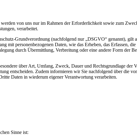
werden von uns nur im Rahmen der Erforderlichkeit sowie zum Zwecke 
stungen, verarbeitet.
nschutz-Grundverordnung (nachfolgend nur „DSGVO“ genannt), gilt als 
ng mit personenbezogenen Daten, wie das Erheben, das Erfassen, die 
legung durch Übermittlung, Verbreitung oder eine andere Form der Ber
sbesondere über Art, Umfang, Zweck, Dauer und Rechtsgrundlage der Ve
itung entscheiden. Zudem informieren wir Sie nachfolgend über die v
ritte Daten in wiederum eigener Verantwortung verarbeiten.
ichen Sinne ist: