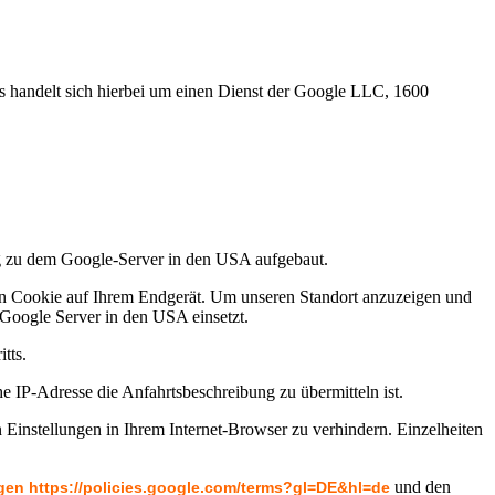
 Es handelt sich hierbei um einen Dienst der Google LLC, 1600
dung zu dem Google-Server in den USA aufgebaut.
ein Cookie auf Ihrem Endgerät. Um unseren Standort anzuzeigen und
s Google Server in den USA einsetzt.
tts.
 IP-Adresse die Anfahrtsbeschreibung zu übermitteln ist.
n Einstellungen in Ihrem Internet-Browser zu verhindern. Einzelheiten
und den
gen
https://policies.google.com/terms?gl=DE&hl=de