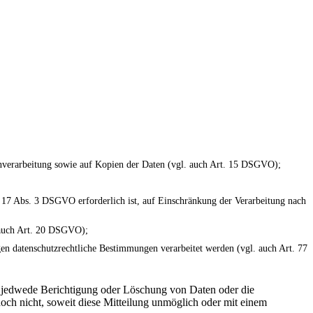
tenverarbeitung sowie auf Kopien der Daten (vgl. auch Art. 15 DSGVO);
. 17 Abs. 3 DSGVO erforderlich ist, auf Einschränkung der Verarbeitung nach
. auch Art. 20 DSGVO);
gen datenschutzrechtliche Bestimmungen verarbeitet werden (vgl. auch Art. 77
er jedwede Berichtigung oder Löschung von Daten oder die
doch nicht, soweit diese Mitteilung unmöglich oder mit einem