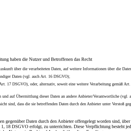
itung haben die Nutzer und Betroffenen das Recht
 Auskunft über die verarbeiteten Daten, auf weitere Informationen über die Da
tändiger Daten (vgl. auch Art. 16 DSGVO);
 Art. 17 DSGVO), oder, alternativ, soweit eine weitere Verarbeitung gemäß Art
ten und auf Übermittlung dieser Daten an andere Anbieter/Verantwortliche (vgl
icht sind, dass die sie betreffenden Daten durch den Anbieter unter Verstoß ge
denen gegenüber Daten durch den Anbieter offengelegt worden sind, üb
 1, 18 DSGVO erfolgt, zu unterrichten. Diese Verpflichtung besteht je