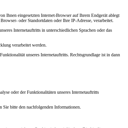
von Ihnen eingesetzten Internet-Browser auf Ihrem Endgerät ablegt
Browser- oder Standortdaten oder Ihre IP-Adresse, verarbeitet.
nseres Internetauftritts in unterschiedlichen Sprachen oder das
klung verarbeitet werden.
unktionalität unseres Internetauftritts. Rechtsgrundlage ist in dann
e oder der Funktionalitäten unseres Internetauftritts
n Sie bitte den nachfolgenden Informationen.