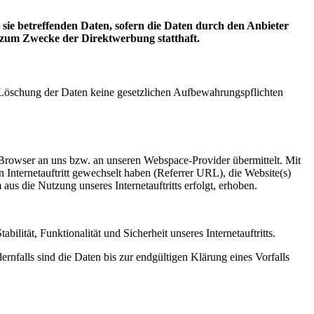
ie betreffenden Daten, sofern die Daten durch den Anbieter
g zum Zwecke der Direktwerbung statthaft.
er Löschung der Daten keine gesetzlichen Aufbewahrungspflichten
t-Browser an uns bzw. an unseren Webspace-Provider übermittelt. Mit
n Internetauftritt gewechselt haben (Referrer URL), die Website(s)
aus die Nutzung unseres Internetauftritts erfolgt, erhoben.
ilität, Funktionalität und Sicherheit unseres Internetauftritts.
nfalls sind die Daten bis zur endgültigen Klärung eines Vorfalls