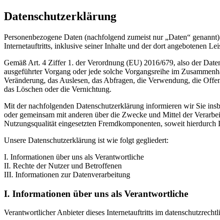
Datenschutzerklärung
Personenbezogene Daten (nachfolgend zumeist nur „Daten“ genannt) 
Internetauftritts, inklusive seiner Inhalte und der dort angebotenen Lei
Gemäß Art. 4 Ziffer 1. der Verordnung (EU) 2016/679, also der Date
ausgeführter Vorgang oder jede solche Vorgangsreihe im Zusammenha
Veränderung, das Auslesen, das Abfragen, die Verwendung, die Offen
das Löschen oder die Vernichtung.
Mit der nachfolgenden Datenschutzerklärung informieren wir Sie in
oder gemeinsam mit anderen über die Zwecke und Mittel der Verarbe
Nutzungsqualität eingesetzten Fremdkomponenten, soweit hierdurch D
Unsere Datenschutzerklärung ist wie folgt gegliedert:
I. Informationen über uns als Verantwortliche
II. Rechte der Nutzer und Betroffenen
III. Informationen zur Datenverarbeitung
I. Informationen über uns als Verantwortliche
Verantwortlicher Anbieter dieses Internetauftritts im datenschutzrechtl